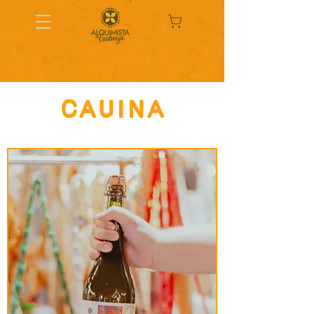
cauina