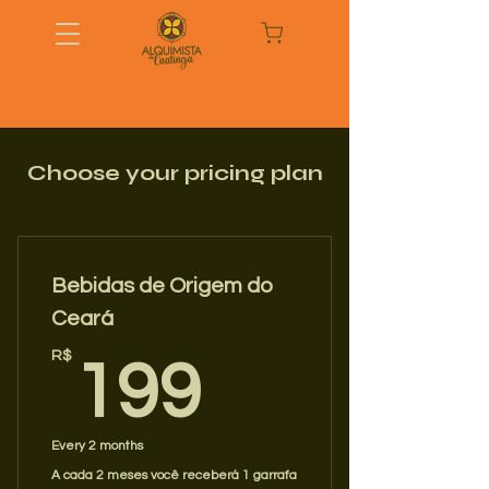
Choose your pricing plan
Bebidas de Origem do
Ceará
199R$
R$
199
Every 2 months
A cada 2 meses você receberá 1 garrafa